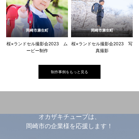
岡崎市康生町
岡崎市康生町
桜×ランドセル撮影会2023 ム
桜×ランドセル撮影会2023 写
ービー制作
真撮影
制作事例をもっと見る
オカザキチューブは、
岡崎市の企業様を応援します！