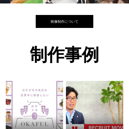
映像制作について
制作事例