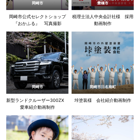
岡崎市
豊橋市
岡崎市公式セレクトショップ
税理士法人中央会計社様 採用
『おかふる』 写真撮影
動画制作
岡崎市
岡崎市日名南町
新型ランドクルーザー300ZX
垰塗装様 会社紹介動画制作
愛車紹介動画制作